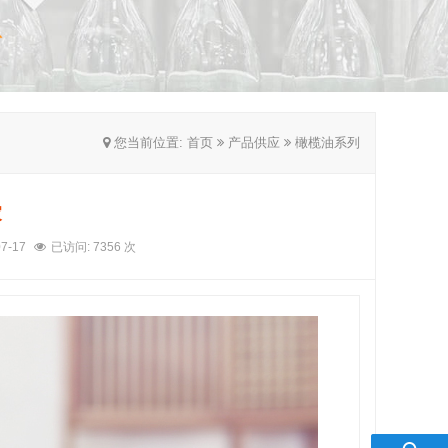
您当前位置:
首页
产品供应
橄榄油系列
家
7-17
已访问: 7356 次