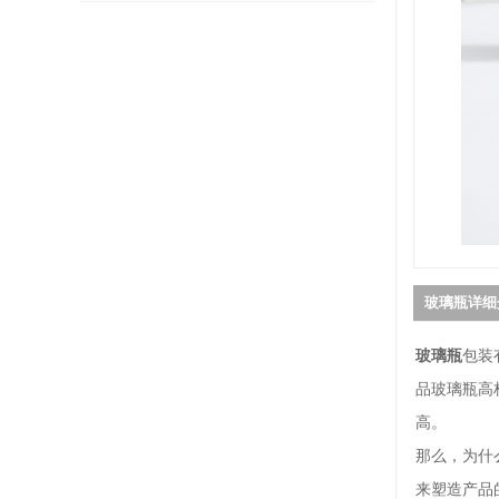
玻璃瓶详细
玻璃瓶
包装
品玻璃瓶高
高。
那么，为什
来塑造产品