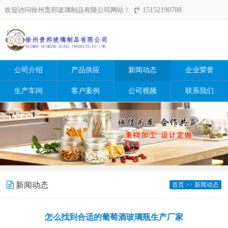
欢迎访问徐州贵邦玻璃制品有限公司网站！
15152190788
公司介绍
产品供应
新闻动态
企业荣誉
生产车间
客户案例
公司视频
联系我们
新闻动态
首页
>>
新闻动态
怎么找到合适的葡萄酒玻璃瓶生产厂家